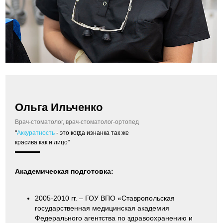
Ольга Ильченко
Врач-стоматолог, врач-стоматолог-ортопед
"
Аккуратность
- это когда изнанка так же
красива как и лицо"
Академическая подготовка:
2005-2010 гг. – ГОУ ВПО «Ставропольская
государственная медицинская академия
Федерального агентства по здравоохранению и